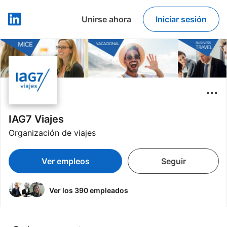
Unirse ahora
Iniciar sesión
LinkedIn
IAG7 Viajes
Organización de viajes
Ver empleos
Seguir
Ver los 390 empleados