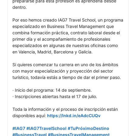
prepararse para esta profesión es aprenderla desde 
dentro.

Por eso hemos creado IAG7 Travel School, un programa 
especializado en Business Travel Management que 
combina formación práctica, contrato laboral desde el 
primer día y el acompañamiento de profesionales 
especializados en algunas de nuestras oficinas como 
en Valencia, Madrid, Barcelona y Galicia.

Si quieres comenzar tu carrera en uno de los ámbitos 
con mayor especialización y proyección del sector 
turístico, todavía estás a tiempo de dar el primer paso.

· Inicio del programa: 14 de septiembre.

· Inscripciones abiertas hasta el 17 de julio.

Toda la información y el proceso de inscripción están 
disponibles aquí: 
https://lnkd.in/eAdcCUQv
#IAG7
#IAG7TravelSchool
#TuPróximoDestino
#BusinessTravel
#BusinessTravelManagement