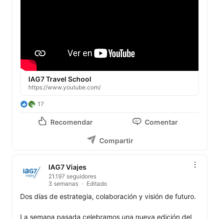
IAG7 Travel School
https://www.youtube.com/
17
Recomendar
Comentar
Compartir
IAG7 Viajes
21.197 seguidores
3 semanas
Editado
Dos días de estrategia, colaboración y visión de futuro.

La semana pasada celebramos una nueva edición del 