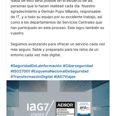
Nada de esto sería posible sin el esfuerzo de las 
personas que lo hacen realidad cada día. Nuestro 
agradecimiento a Germán Pupo Milanés, responsable 
de IT, y a todo su equipo por su excelente trabajo, así 
como a los departamentos de Servicios Centrales que 
han participado en este proceso. Este logro también es 
vuestro.

Seguimos avanzando para ofrecer un servicio cada vez 
más seguro, fiable y preparado para los retos de un 
entorno cada vez más digital.

#SeguridadDeLaInformación
#Ciberseguridad
#ISO27001
#EsquemaNacionalDeSeguridad
#TransformaciónDigital
#IAG7Viajes