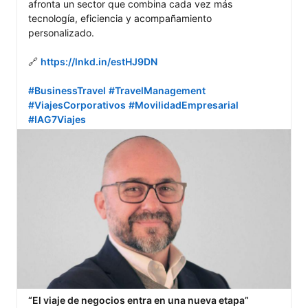
afronta un sector que combina cada vez más 
tecnología, eficiencia y acompañamiento 
personalizado.

🔗 
https://lnkd.in/estHJ9DN
#BusinessTravel
#TravelManagement
#ViajesCorporativos
#MovilidadEmpresarial
#IAG7Viajes
“El viaje de negocios entra en una nueva etapa”