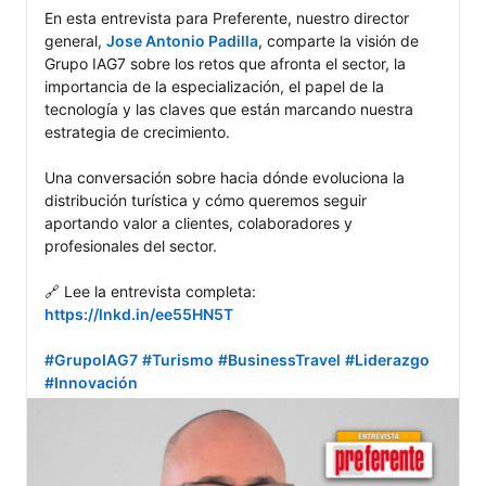
En esta entrevista para Preferente, nuestro director 
general, 
Jose Antonio Padilla
, comparte la visión de 
Grupo IAG7 sobre los retos que afronta el sector, la 
importancia de la especialización, el papel de la 
tecnología y las claves que están marcando nuestra 
estrategia de crecimiento.

Una conversación sobre hacia dónde evoluciona la 
distribución turística y cómo queremos seguir 
aportando valor a clientes, colaboradores y 
profesionales del sector.

🔗 Lee la entrevista completa: 
https://lnkd.in/ee55HN5T
#GrupoIAG7
#Turismo
#BusinessTravel
#Liderazgo
#Innovación