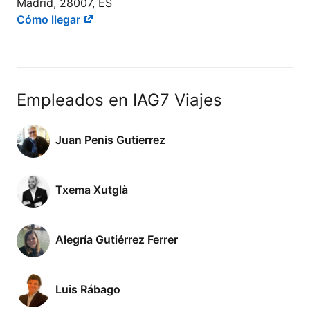
Madrid, 28007, ES
Cómo llegar
Empleados en IAG7 Viajes
Juan Penis Gutierrez
Txema Xutglà
Alegría Gutiérrez Ferrer
Luis Rábago