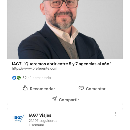
IAG7: “Queremos abrir entre 5 y 7 agencias al año”
https://www.preferente.com
32
1 comentario
Recomendar
Comentar
Compartir
IAG7 Viajes
21.197 seguidores
1 semana