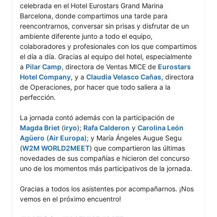
celebrada en el Hotel Eurostars Grand Marina 
Barcelona, donde compartimos una tarde para 
reencontrarnos, conversar sin prisas y disfrutar de un 
ambiente diferente junto a todo el equipo, 
colaboradores y profesionales con los que compartimos 
el día a día. Gracias al equipo del hotel, especialmente 
a 
Pilar Camp
, directora de Ventas MICE de 
Eurostars 
Hotel Company
, y a 
Claudia Velasco Cañas
, directora 
de Operaciones, por hacer que todo saliera a la 
perfección.

La jornada contó además con la participación de 
Magda Briet
 (
iryo
); 
Rafa Calderon
 y 
Carolina León 
Agüero
 (
Air Europa
); y María Ángeles Augue Segu 
(
W2M WORLD2MEET
) que compartieron las últimas 
novedades de sus compañías e hicieron del concurso 
uno de los momentos más participativos de la jornada.

Gracias a todos los asistentes por acompañarnos. ¡Nos 
vemos en el próximo encuentro!
