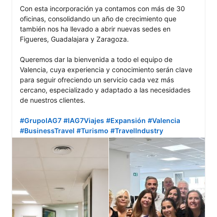
Con esta incorporación ya contamos con más de 30 
oficinas, consolidando un año de crecimiento que 
también nos ha llevado a abrir nuevas sedes en 
Figueres, Guadalajara y Zaragoza.

Queremos dar la bienvenida a todo el equipo de 
Valencia, cuya experiencia y conocimiento serán clave 
para seguir ofreciendo un servicio cada vez más 
cercano, especializado y adaptado a las necesidades 
de nuestros clientes.

#GrupoIAG7
#IAG7Viajes
#Expansión
#Valencia
#BusinessTravel
#Turismo
#TravelIndustry