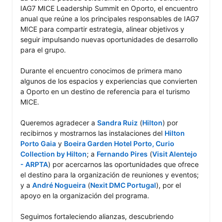
IAG7 MICE Leadership Summit en Oporto, el encuentro 
anual que reúne a los principales responsables de IAG7 
MICE para compartir estrategia, alinear objetivos y 
seguir impulsando nuevas oportunidades de desarrollo 
para el grupo.

Durante el encuentro conocimos de primera mano 
algunos de los espacios y experiencias que convierten 
a Oporto en un destino de referencia para el turismo 
MICE.

Queremos agradecer a 
Sandra Ruiz
 (
Hilton
) por 
recibirnos y mostrarnos las instalaciones del 
Hilton 
Porto Gaia
 y 
Boeira Garden Hotel Porto, Curio 
Collection by Hilton
; a 
Fernando Pires
 (
Visit Alentejo 
- ARPTA
) por acercarnos las oportunidades que ofrece 
el destino para la organización de reuniones y eventos; 
y a 
André Nogueira
 (
Nexit DMC Portugal
), por el 
apoyo en la organización del programa.

Seguimos fortaleciendo alianzas, descubriendo 