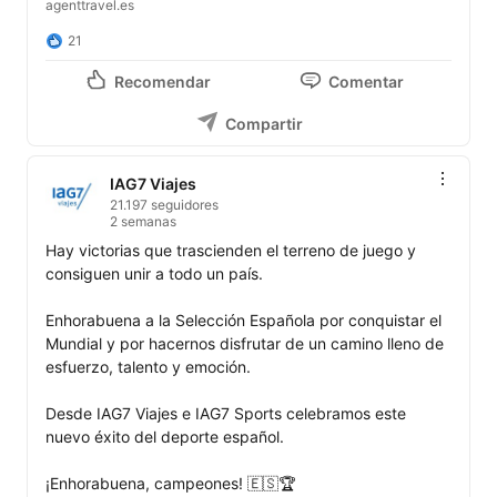
agenttravel.es
21
Recomendar
Comentar
Compartir
IAG7 Viajes
21.197 seguidores
2 semanas
Hay victorias que trascienden el terreno de juego y 
consiguen unir a todo un país.

Enhorabuena a la Selección Española por conquistar el 
Mundial y por hacernos disfrutar de un camino lleno de 
esfuerzo, talento y emoción.

Desde IAG7 Viajes e IAG7 Sports celebramos este 
nuevo éxito del deporte español.

¡Enhorabuena, campeones! 🇪🇸🏆
